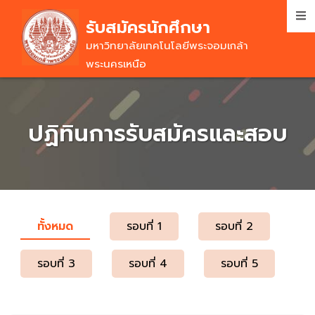
Skip
รับสมัครนักศึกษา
to
main
มหาวิทยาลัยเทคโนโลยีพระจอมเกล้า
content
พระนครเหนือ
ปฏิทินการรับสมัครและสอบ
ทั้งหมด
(active
รอบที่ 1
รอบที่ 2
PRIMARY
tab)
TABS
รอบที่ 3
รอบที่ 4
รอบที่ 5