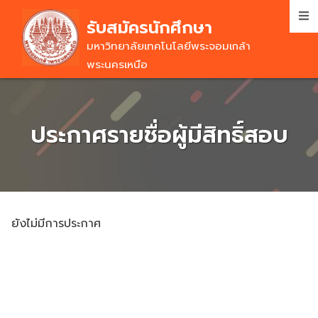
Skip
รับสมัครนักศึกษา
to
main
มหาวิทยาลัยเทคโนโลยีพระจอมเกล้า
content
พระนครเหนือ
ประกาศรายชื่อผู้มีสิทธิ์สอบ
ยังไม่มีการประกาศ