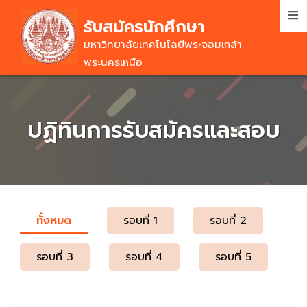
Skip
รับสมัครนักศึกษา
to
main
มหาวิทยาลัยเทคโนโลยีพระจอมเกล้า
content
พระนครเหนือ
ปฏิทินการรับสมัครและสอบ
ทั้งหมด
(active
รอบที่ 1
รอบที่ 2
PRIMARY
tab)
TABS
รอบที่ 3
รอบที่ 4
รอบที่ 5