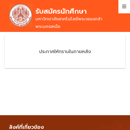
Skip
รับสมัครนักศึกษา
to
main
มหาวิทยาลัยเทคโนโลยีพระจอมเกล้า
content
พระนครเหนือ
ประกาศให้ทราบในภายหลัง
ลิงค์ที่เกี่ยวข้อง