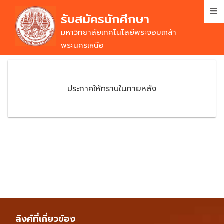
Skip
รับสมัครนักศึกษา
to
main
มหาวิทยาลัยเทคโนโลยีพระจอมเกล้า
content
พระนครเหนือ
ประกาศให้ทราบในภายหลัง
ลิงค์ที่เกี่ยวข้อง