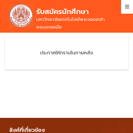
Skip
รับสมัครนักศึกษา
to
main
มหาวิทยาลัยเทคโนโลยีพระจอมเกล้า
content
พระนครเหนือ
ประกาศให้ทราบในภายหลัง
ลิงค์ที่เกี่ยวข้อง