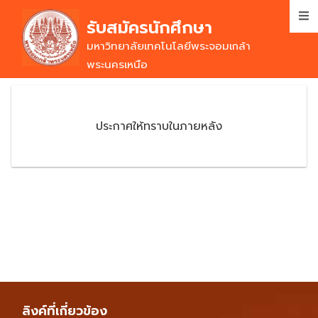
Skip
รับสมัครนักศึกษา
to
main
มหาวิทยาลัยเทคโนโลยีพระจอมเกล้า
content
พระนครเหนือ
ประกาศให้ทราบในภายหลัง
ลิงค์ที่เกี่ยวข้อง