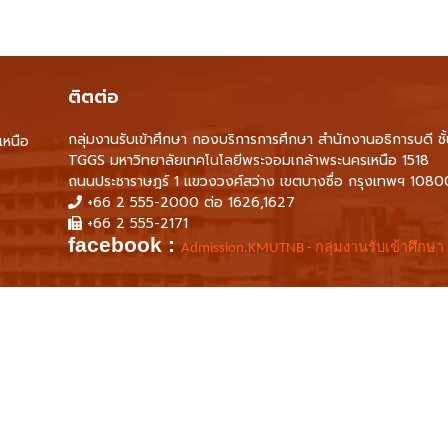
ติตต่อ
กลุ่มงานรับเข้าศึกษา กองบริการการศึกษา สำนักงานอธิการบดี ชั
เหนือ
TGGS มหาวิทยาลัยเทคโนโลยีพระจอมเกล้าพระนครเหนือ 1518
ถนนประชาราษฎร์ 1 แขวงวงศ์สว่าง เขตบางซื่อ กรุงเทพฯ 1080
+66 2 555-2000 ต่อ 1626,1627
+66 2 555-2171
facebook :
Admission.KMUTNB - กลุ่มงานรับเข้าศึกษา