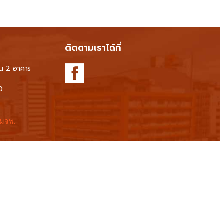
ติดตามเราได้ที่
้น 2 อาคาร
0
 มจพ.