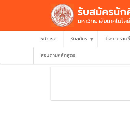
Skip
รับสมัครนัก
to
main
มหาวิทยาลัยเทคโนโล
content
หน้าแรก
รับสมัคร
ประกาศรายช
สอบถามหลักสูตร