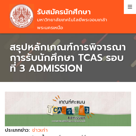
Skip
รับสมัครนักศึกษา
to
main
มหาวิทยาลัยเทคโนโลยีพระจอมเกล้า
content
พระนครเหนือ
สรุปหลักเกณฑ์การพิจารณา
การรับนักศึกษา TCAS รอบ
ที่ 3 ADMISSION
ประเภทข่าว
ข่าวเก่า