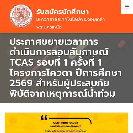
Skip
รับสมัครนักศึกษา
to
main
มหาวิทยาลัยเทคโนโลยีพระจอมเกล้า
content
พระนครเหนือ
ประกาศขยายเวลาการ
ดำเนินการสอบสัมภาษณ์
TCAS รอบที่ 1 ครั้งที่ 1
โครงการโควตา ปีการศึกษา
2569 สำหรับผู้ประสบภัย
พิบัติจากเหตุการณ์น้ำท่วม