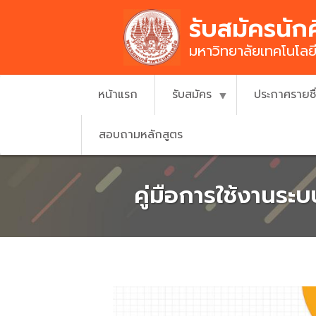
Skip
รับสมัครนัก
to
main
มหาวิทยาลัยเทคโนโล
content
หน้าแรก
รับสมัคร
ประกาศรายช
สอบถามหลักสูตร
คู่มือการใช้งานระ