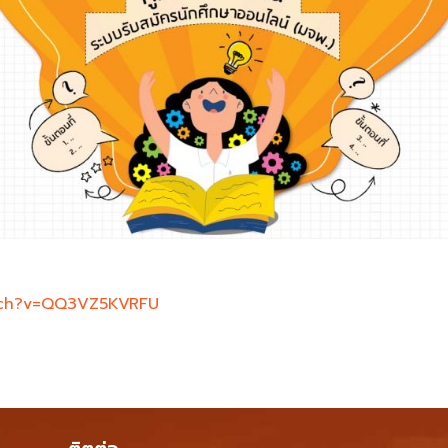
tch?v=QQ3VZ5KVRFU