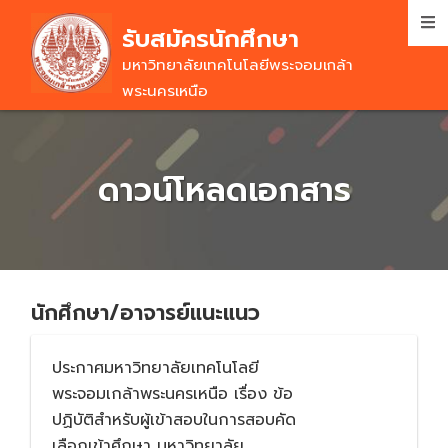
Skip
รับสมัครนักศึกษา
to
main
มหาวิทยาลัยเทคโนโลยีพระจอมเกล้า
content
พระนครเหนือ
ดาวน์โหลดเอกสาร
นักศึกษา/อาจารย์แนะแนว
ประกาศมหาวิทยาลัยเทคโนโลยี
พระจอมเกล้าพระนครเหนือ เรื่อง ข้อ
ปฏิบัติสำหรับผู้เข้าสอบในการสอบคัด
เลือกเข้าศึกษา มหาวิทยาลัย